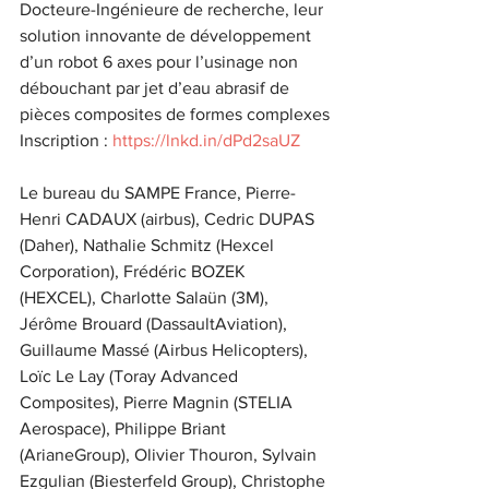
Docteure-Ingénieure de recherche, leur 
solution innovante de développement 
d’un robot 6 axes pour l’usinage non 
débouchant par jet d’eau abrasif de 
pièces composites de formes complexes
Inscription : 
https://lnkd.in/dPd2saUZ
Le bureau du SAMPE France, Pierre-
Henri CADAUX (airbus), Cedric DUPAS 
(Daher), Nathalie Schmitz (Hexcel 
Corporation), Frédéric BOZEK 
(HEXCEL), Charlotte Salaün (3M), 
Jérôme Brouard (DassaultAviation), 
Guillaume Massé (Airbus Helicopters), 
Loïc Le Lay (Toray Advanced 
Composites), Pierre Magnin (STELIA 
Aerospace), Philippe Briant 
(ArianeGroup), Olivier Thouron, Sylvain 
Ezgulian (Biesterfeld Group), Christophe 